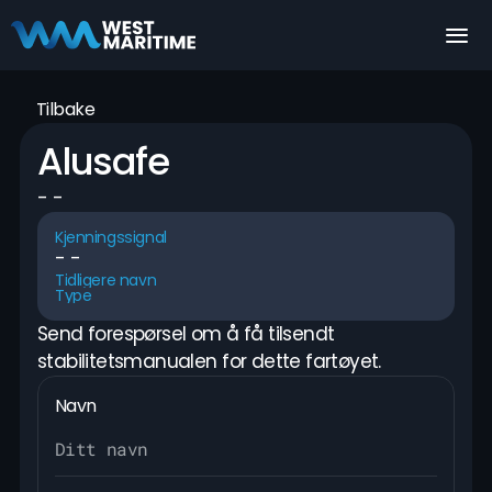
Tilbake
Alusafe
- -
Kjenningssignal
- -
Tidligere navn
Type
Send forespørsel om å få tilsendt 
stabilitetsmanualen for dette fartøyet.
Navn