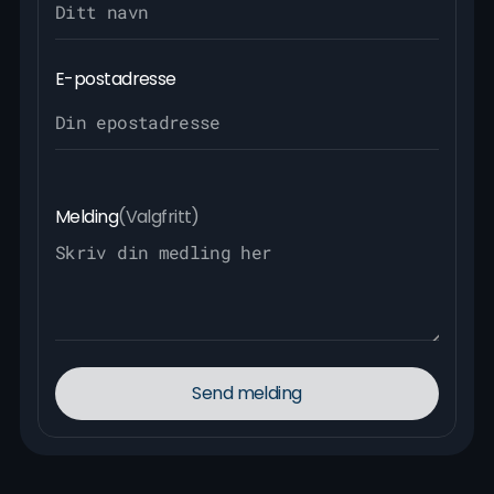
E-postadresse
Melding
(Valgfritt)
Send melding