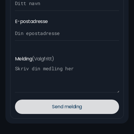
E-postadresse
Melding
(Valgfritt)
Send melding