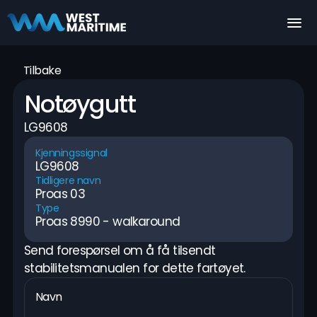
Tilbake
Notøygutt
LG9608
Kjenningssignal
LG9608
Tidligere navn
Proas 03
Type
Proas 8990 - walkaround
Send forespørsel om å få tilsendt 
stabilitetsmanualen for dette fartøyet.
Navn