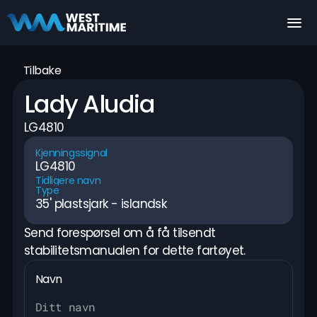
Tilbake
Lady Aludia
LG4810
Kjenningssignal
LG4810
Tidligere navn
Type
35' plastsjark - islandsk
Send forespørsel om å få tilsendt 
stabilitetsmanualen for dette fartøyet.
Navn