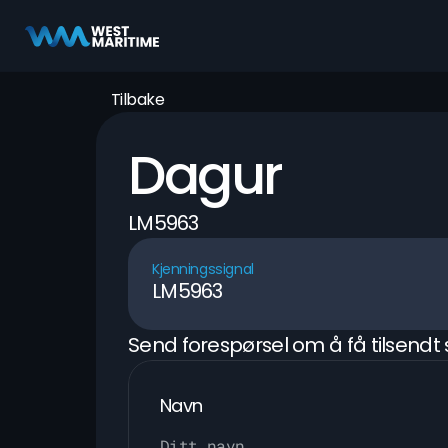
Tilbake
Dagur
LM5963
Kjenningssignal
LM5963
Send forespørsel om å få tilsendt 
Navn